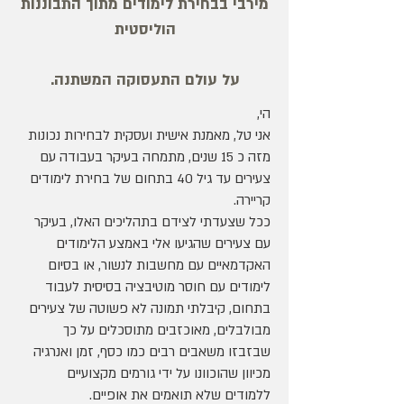
מירבי בבחירת לימודים מתוך התבוננות
הוליסטית
על עולם התעסוקה המשתנה.
הי,
אני טל, מאמנת אישית ועסקית לבחירות נכונות
מזה כ 15 שנים, מתמחה בעיקר בעבודה עם
צעירים עד גיל 40 בתחום של בחירת לימודים
קריירה.
ככל שצעדתי לצידם בתהליכים האלו, בעיקר
עם צעירים שהגיעו אלי באמצע הלימודים
האקדמאיים עם מחשבות לנשור, או בסיום
לימודים עם חוסר מוטיבציה בסיסית לעבוד
בתחום, קיבלתי תמונה לא פשוטה של צעירים
מבולבלים, מאוכזבים מתוסכלים על כך
שבזבזו משאבים רבים כמו כסף, זמן ואנרגיה
מכיוון שהוכוונו על ידי גורמים מקצועיים
ללמודים שלא תואמים את אופיים.