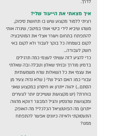
לדרך.
איך מצאתי את הייעוד שלי?
רציתי ללמוד מקצוע שיש בו תחושת סיפוק,
משהו שיביא לידי ביטוי אותי במיטבי, שיגרה אותי
להתפתח בתחום ויעורר אצלי את המוטיבציה
לקום בשמחה כל בוקר לעבוד ולא לקום באי
חשק לעבודה...
כדי להגיע לזה עשיתי לעצמי כמה תרגילים
בדמיון מודרך ובניתי שאלון וטבלה ובה שאלתי
את עצמי את כל השאלות שהיו משמעותיות
עבורי כמו: האם הגיל שלי ( שלא נהיה צעיר מן
הסתם...) יהווה ייתרון או חיסרון במקצוע שאני
בוחרת? (יש מקצועות ששייכים יותר לצעירים
ומקצועות שהנסיון והגיל המבוגר דווקא מהווה
ייתרון) מה הפוטנציאל הכלכלי? מה האופק
התעסוקתי ולאיזה כיוונים אפשר להתפתח
ממנו?