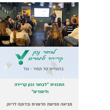
טלי תמיר- נגל
מפתחת תוכניות להעלאת הביטחון
והמסוגלות בתחום התעסוקה והעסקים
הקטנים
בהנחיית טל תמיר - נגל
התכנית "לבחור נכון קריירה
ולימודים"
מביאה תפישה חדשנית וב
דוקה לדיוק