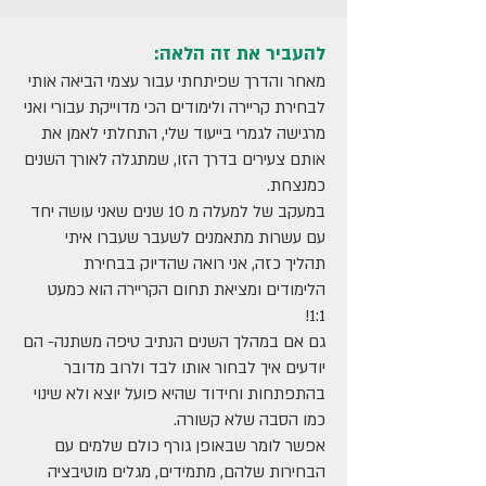
להעביר את זה הלאה:
מאחר והדרך שפיתחתי עבור עצמי הביאה אותי
לבחירת קריירה ולימודים הכי מדוייקת עבורי ואני
מרגישה לגמרי בייעוד שלי, התחלתי לאמן את
אותם צעירים בדרך הזו, שמתגלה לאורך השנים
כמנצחת.
במעקב של למעלה מ 10 שנים שאני עושה יחד
עם עשרות מתאמנים לשעבר שעברו איתי
תהליך כזה, אני רואה שהדיוק בבחירת
הלימודים ומציאת תחום הקריירה הוא כמעט
1:1!
גם אם במהלך השנים הנתיב טיפה משתנה- הם
יודעים איך לבחור אותו לבד ולרוב מדובר
בהתפתחות וחידוד שהיא פועל יוצא ולא שינוי
כמו הסבה שלא קשורה.
אפשר לומר שבאופן גורף כולם שלמים עם
הבחירות שלהם, מתמידים, מגלים מוטיבציה