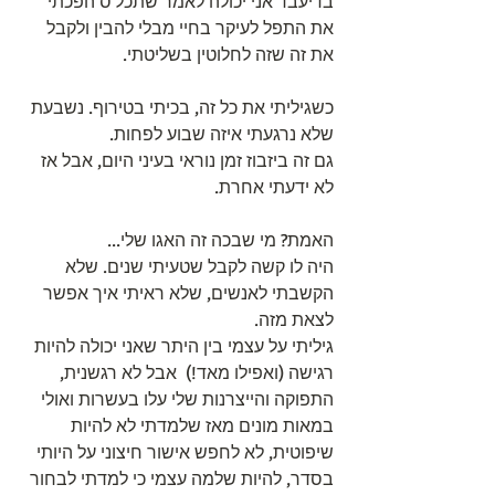
בדיעבד אני יכולה לאמר שתכל'ס הפכתי 
את התפל לעיקר בחיי מבלי להבין ולקבל 
את זה שזה לחלוטין בשליטתי. 
כשגיליתי את כל זה, בכיתי בטירוף. נשבעת 
שלא נרגעתי איזה שבוע לפחות. 
גם זה ביזבוז זמן נוראי בעיני היום, אבל אז 
לא ידעתי אחרת.
האמת? מי שבכה זה האגו שלי...
היה לו קשה לקבל שטעיתי שנים. שלא 
הקשבתי לאנשים, שלא ראיתי איך אפשר 
לצאת מזה.
גיליתי על עצמי בין היתר שאני יכולה להיות 
רגישה (ואפילו מאד!)  אבל לא רגשנית, 
התפוקה והייצרנות שלי עלו בעשרות ואולי 
במאות מונים מאז שלמדתי לא להיות 
שיפוטית, לא לחפש אישור חיצוני על היותי 
בסדר, להיות שלמה עצמי כי למדתי לבחור 