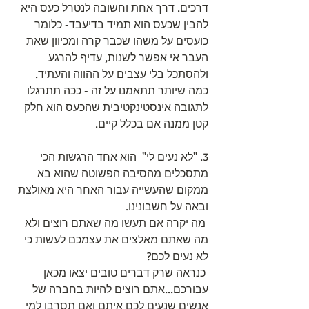
דרכים. דרך אחת וחשובה לנטרל כעס היא 
להבין שכעס הוא תמיד בדיעבד- כלומר 
כועסים על משהו שכבר קרה ומכיוון שאת 
העבר אי אפשר לשנות, עדיף להרגע 
ולהסתכל בלי עצבים על ההווה והעתיד. 
כמה שיותר תתאמנו על זה - ככה תתרגלו 
לתגובה אינסטינקטיבית שהכעס הוא חלק 
קטן ממנה אם בכלל קיים.
3. "לא נעים לי"  הוא אחד הרגשות הכי 
מתסכלים מהסיבה הפשוטה שהוא בא 
ממקום שהעשייה עבור האחר היא מאולצת 
ובאה על חשבונינו. 
 מה יקרה אם תעשו מה שאתם רוצים ולא 
מה שאתם מאלצים את עצמכם לעשות כי 
לא נעים לכם? 
 כנראה שרק דברים טובים יצאו מכאן 
עבורכם...אתם רוצים להיות בחברה של 
אנשים שנעים לכם איתם ואם תסרבו למי 