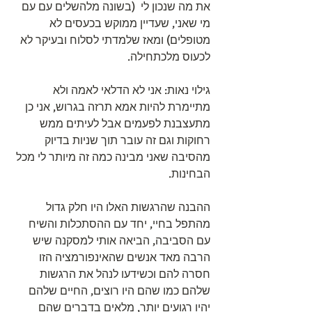
את מה שנכון לי  (בשונה מלהשלים עם עם 
מי שאני, שעדיין ממוקש בכעסים לא 
מטופלים) ומאז שלמדתי לסלוח ובעיקר לא 
לכעוס מלכתחילה.
גילוי נאות: אני לא הדלאי לאמה ולא 
מתיימרת להיות אמא תרזה בגרוש, אני כן 
מתעצבנת לפעמים אבל לעיתים ממש 
רחוקות וגם זה עובר תוך שניות בדיוק 
מהסיבה שאני מבינה כמה זה מיותר לי מכל 
הבחינות.
ההבנה שהרגשות האלו היו חלק גדול 
מהתפל בחיי, יחד עם ההסתכלות והשיח 
עם הסביבה, הביאה אותי למסקנה שיש 
הרבה מאד אנשים שהאינפורמציה הזו 
חסרה להם וכשידעו לנהל את הרגשות 
שלהם כמו שהם היו רוצים, החיים שלהם 
יהיו רגועים יותר, מלאים בדברים שהם 