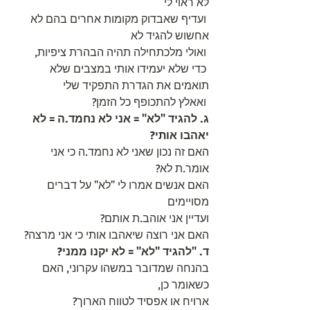
לא ראוי לי 
 ועדיף שאבדוק מקומות אחרים בהם לא 
אחשוש להגיד לא 
 ואולי מלכתחילה תהיה הבהרת ציפיות,
 כדי שלא יעמידו אותי במצבים שלא 
תואמים את הגדרת התפקיד שלי 
 ואאלץ להתכופף כל הזמן? 
ג. להגיד "לא" = אני לא נחמד.ה = לא 
יאהבו אותי?
האם זה נכון שאני לא נחמד.ה כי אני 
אומר.ת לא?
האם אנשים אמרו לי "לא" על דברים 
מסויימים 
ועדיין אני אוהב.ת אותם?
האם אני רוצה שיאהבו אותי כי אני מרצה?
ד. "להגיד "לא" = לא יקנו ממני? 
בהנחה שמדובר במשהו עקרוני, האם 
כשאומר כן, 
ארויח או אפסיד לטווח הארוך?