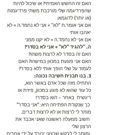
האם זה החשש האמיתי? או שיכול להיות 
שהפרדיגמה שלי מורכבת משתי פרדיגמות 
(או יותר) לדוגמא:
אם אני אומר.ת "לא" = אני לא נחמד.ה = לא 
יאהבו אותי
אם אני לא נחמד.ה = לא יקנו ממני 
ה. "להגיד "לא" = אני לא בסדר?
האם זה בסדר לא לרצות משהו? 
האם אני פוגעת במכוון במישהו? האם 
לעמוד על שלי הופך אותי ללא בסדר?
3. בנו תבנית חשיבה נכונה:
התחילו מזה שכל אדם באשר הוא, 
כל עוד שהוא לא פוגע במכוון, פיזית או 
ריגשית  באחר – הוא בסדר! 
 כך שנקודת הפתיחה היא: "אני בסדר" 
מותר לי לרצות או לא לרצות דברים. 
 חשוב ממעלה ראשונה שאני אכבד את 
הרצון שלי 
 ומותר לי לבקש שרצוני יכובד על ידי אחרים.