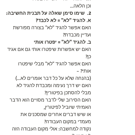
וכן הלאה...
2.
שימו סימן שאלה על תבנית החשיבה:
א
.
 להגיד "לא" = לא לכבד? 
האם אפשר להגיד "לא" בצורה מפורשת 
ועדיין מכבדת?
ב
. 
להגיד "לא" = יפטרו אותי 
האם יש אפשרות שיפטרו אותי גם אם אגיד 
כן?
האם אפשר להגיד "לא" מבלי שיפטרו 
אותי? – 
(בהנחה שלא על כל דבר אומרים לא...) 
האם יש דרך נעימה ומכבדת להגיד לא 
מבלי להסתכן בפיטורין?
האם הסירוב שלי לדבר מסויים הוא הדבר 
האמיתי שיוביל לפיטורין, 
או שיש דברים אחרים שמסכנים את 
מעמדי במקום העבודה?
נקודה למחשבה: אולי מקום העבודה הזה 