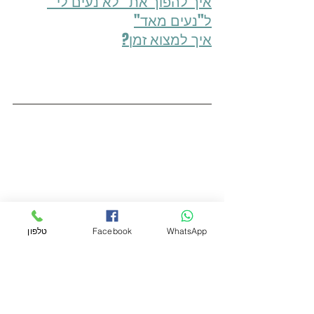
איך להפוך את "לא נעים לי" 
ל"נעים מאד"
איך למצוא זמן?
WhatsApp
Facebook
טלפון
הטיפים עזרו לכם? יש לכם שאלות? 
אשמח לענות כאן בתגובות ואתם כמובן
מוזמנים לשתף 