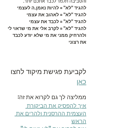
והסביבה תלמד לכבד אתכם יותר.
להגיד "לא" = להיות נאמן.ה לעצמי
להגיד "לא" = לאהוב את עצמי
להגיד "לא" = לכבד את עצמי
להגיד "לא" = לקרב אלי את מי שראוי לי 
ולהרחיק ממני את מי שלא יודע לכבד 
את רצוני
לקביעת פגישת מיקוד לחצו 
כאן
ממליצה לך גם לקרוא את זה:  
איך להפסיק את הביקורת 
העצמית ההרסנית ולהרים את 
הראש